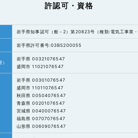
許認可・資格
岩手県知事認可（般－2）第20823号（種類:電気工事業
岩手県許可番号:03BS200055
岩手県 00321076547
理）
盛岡市 11021076547
岩手県 00301076547
盛岡市 11011076547
秋田県 00504076547
青森県 00201076547
宮城県 00400076547
福島県 00707076547
山形県 00609076547