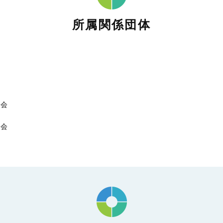
所属関係団体
会
協会
協会