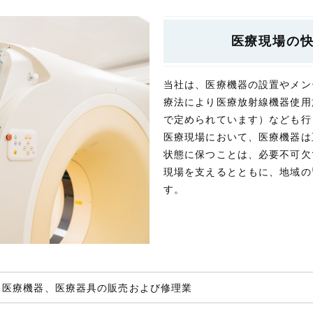
医療現場の
当社は、医療機器の設置やメン
療法により医療放射線機器使用
で定められています）なども行
医療現場において、医療機器は
状態に保つことは、必要不可欠
現場を支えるとともに、地域の
す。
・医療機器、医療器具の販売および修理業