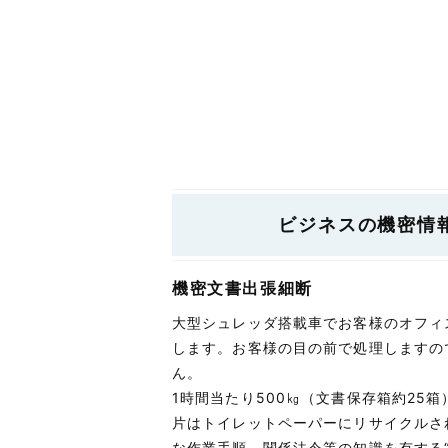
ビジネスの機密情
機密文書出張細断
大型シュレッダ搭載車でお客様のオフィ
します。お客様の目の前で処理しますの
ん。
1時間当たり500㎏（文書保存箱約25
片はトイレットペーパーにリサイクルさ
な作業手順、関係法令等の知識を有する