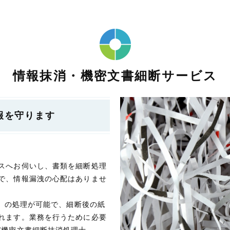
情報抹消・機密文書細断サービス
報を守ります
スへお伺いし、書類を細断処理
で、情報漏洩の心配はありませ
箱）の処理が可能で、細断後の紙
れます。業務を行うために必要
“機密文書細断抹消処理士