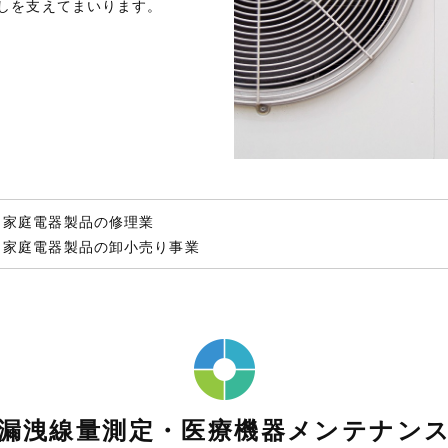
しを支えてまいります。
・家庭電器製品の修理業
・家庭電器製品の卸小売り事業
漏洩線量測定・医療機器メンテナン